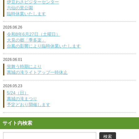
伊豆わさビジターセンター
六仙の里公園
臨時休業いたします
2026.06.26
令和8年6月27日（土曜日）
大見の郷「季多楽」
台風の影響により臨時休業いたします
2026.06.01
蛍舞う時期により
萬城の滝ライトアップ一時休止
2026.05.23
5/24（日）
萬城の滝まつり
予定どおり開催します
サイト内検索