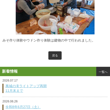
みそ作り体験やウドン作り体験は建物の中で行われました。
戻る
新着情報
一覧へ
2026.07.17
萬城の滝ライトアップ再開
11月末まで
2026.06.26
令和8年6月27日（土）