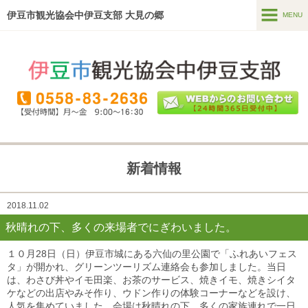
伊豆市観光協会中伊豆支部 大見の郷
MENU
MENU
ホーム
温泉・宿泊
食べる・買う
見る
新着情報
遊ぶ・体験
2018.11.02
直売所
(季多楽)
秋晴れの下、多くの来場者でにぎわいました。
ガイドツアー
１０月28日（日）伊豆市城にある六仙の里公園で「ふれあいフェス
タ」が開かれ、グリーンツーリズム連絡会も参加しました。当日
は、わさび丼やイモ田楽、お茶のサービス、焼きイモ、焼きシイタ
ケなどの出店やみそ作り、ウドン作りの体験コーナーなどを設け、
人気を集めていました。会場は秋晴れの下、多くの家族連れで一日